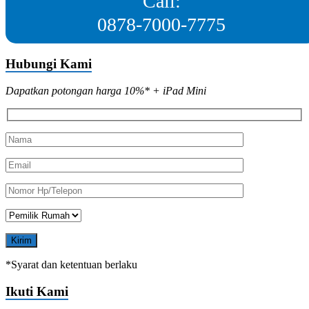
Call:
0878-7000-7775
Hubungi Kami
Dapatkan potongan harga 10%* + iPad Mini
*Syarat dan ketentuan berlaku
Ikuti Kami