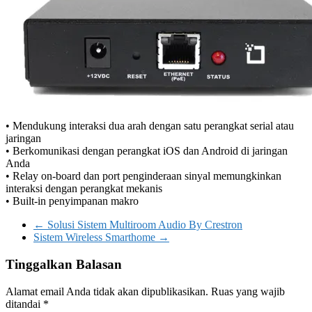
• Mendukung interaksi dua arah dengan satu perangkat serial atau
jaringan
• Berkomunikasi dengan perangkat iOS dan Android di jaringan
Anda
• Relay on-board dan port penginderaan sinyal memungkinkan
interaksi dengan perangkat mekanis
• Built-in penyimpanan makro
←
Solusi Sistem Multiroom Audio By Crestron
Sistem Wireless Smarthome
→
Tinggalkan Balasan
Alamat email Anda tidak akan dipublikasikan.
Ruas yang wajib
ditandai
*