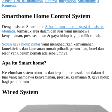
Agustus 2018
Automation
,
Control
,
Integration
,
Smarthome
0
Komentar
Smarthome Home Control System
Dengan sistem Smarthome
Seluruh rumah terintegrasi dan sistem
otomatis
, termasuk area dalam dan luar yang membawa
kenyamanan, prestise, aman & gaya hidup bagi pemilik rumah.
Solusi gaya hidup pintar
yang menghadirkan kenyamanan,
konektivitas dan keamanan rumah pribadi, perumahan, hotel dan
resor yang belum pernah ada sebelumnya.
Apa itu Smart home?
Keseluruhan sistem otomatis dan terpadu, termasuk area dalam dan
luar yang membawa kenyamanan, prestise, keamanan & gaya hidup
bagi pemilik rumah.
Wired System