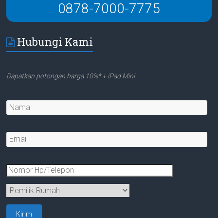
0878-7000-7775
Hubungi Kami
Dapatkan potongan harga 10%* + iPad Mini