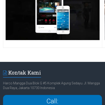
Kontak Kami
Harco Mangga Dua Blok G #5 Komplek Agung Sedayu. Jl. Mangga
Dua Raya, Jakarta 10730 Indonesia
Call: