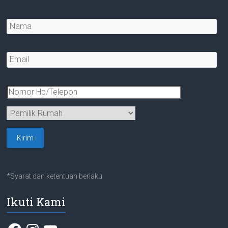
*Syarat dan ketentuan berlaku
Ikuti Kami
Facebook
Instagram
YouTube