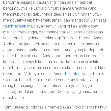
bersama keluarga, dapur yang indah adalah tempat
berkumpulnya keluarga dirumah. Hanya Crestron yang
menghubungkan dapur Anda dengan seluruh rumah untuk
membuatnya lebih nyaman, aman, dan menghibur. Dari satu
touch screen
atau layar sentuh yang brilian, anda dapat
melihat, mendengar, dan mengendalikan semua peralatan
yang terhubung dengan teknologi Crestron di rumah Anda.
Anda dapat juga periksa cuaca atau cari resep, anda juga
dapat mendengarkan musik favorit Anda yang terdapat di
dalam list musik anda, Anda dapat memeriksa kamera
keamanan, menyalakan dan mematikan lampu di sekitar
rumah, menyesuaikan suhu, membiarkan tamu, atau bahkan
menonton TV di layar sentuh Anda.
Teknologi
yang di miliki
Crestron benar-benar memberi Anda konektivitas yang
saling berhubungan antara satu dan lainya sehingga
terintegrasi dalam satu sistem Crestron yang handal untuk
rumah anda.
Kami Dealer di Indonesia menyediakan Produk terbaik untuk