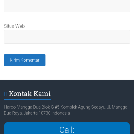
Situs Web
Kontak Kami
Harco Mangga Dua Blok G #5 Komplek Agung Sedayu. Jl. Mangga
Dua Raya, Jakarta 10730 Indonesia
Call: