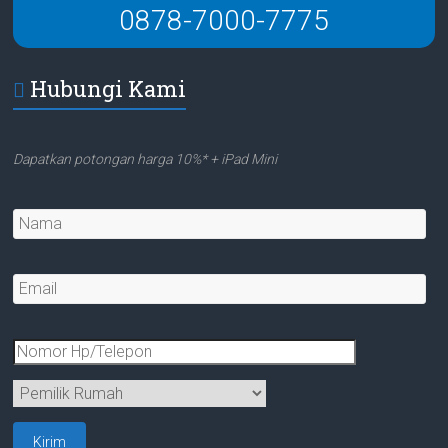
0878-7000-7775
Hubungi Kami
Dapatkan potongan harga 10%* + iPad Mini