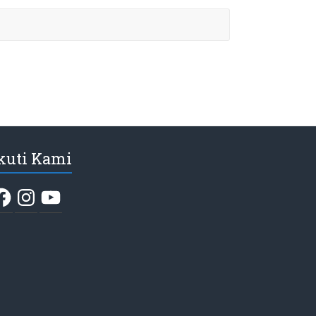
kuti Kami
acebook
Instagram
YouTube