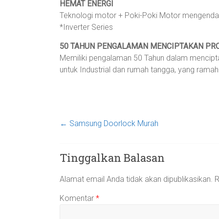
HEMAT ENERGI
Teknologi motor + Poki-Poki Motor mengendali
*Inverter Series
50 TAHUN PENGALAMAN MENCIPTAKAN PR
Memiliki pengalaman 50 Tahun dalam mencipt
untuk Industrial dan rumah tangga, yang ramah
←
Samsung Doorlock Murah
Tinggalkan Balasan
Alamat email Anda tidak akan dipublikasikan.
R
Komentar
*