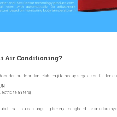
h
i Air Conditioning?
door dan outdoor dan telah teruji terhadap segala kondisi dan c
UN
lectric telah teruji.
 tubuh manusia dan langsung bekerja menghembuskan udara nya