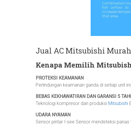
Jual AC Mitsubishi Mura
Kenapa Memilih Mitsubish
PROTEKSI KEAMANAN
Perlindungan keamanan ganda di setiap unit in
BEBAS KEKHAWATIRAN DAN GARANSI 5 TAH
Teknologi kompresor dan produksi
Mitsubishi
E
UDARA NYAMAN
Sensor pintar I-see Sensor mendeteksi panas