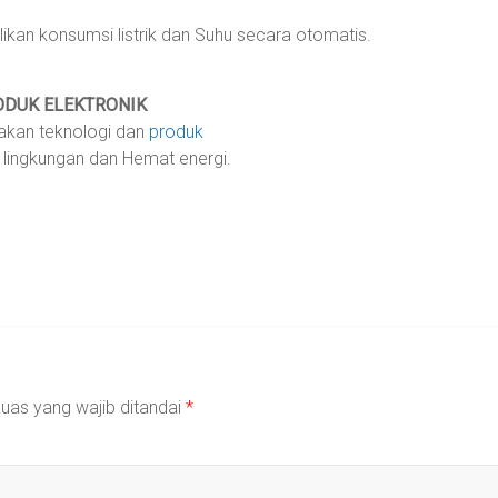
kan konsumsi listrik dan Suhu secara otomatis.
ODUK ELEKTRONIK
akan teknologi dan
produk
 lingkungan dan Hemat energi.
uas yang wajib ditandai
*