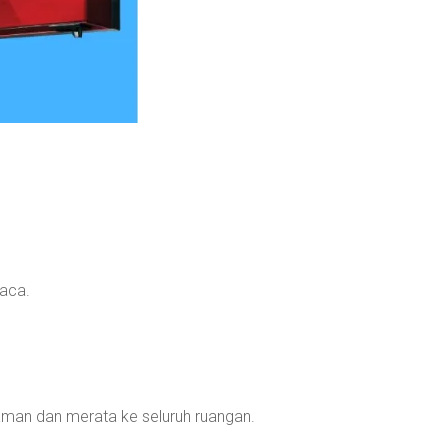
uaca.
man dan merata ke seluruh ruangan.