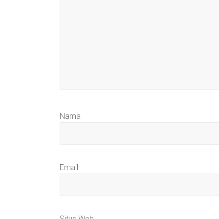
Nama
Email
Situs Web