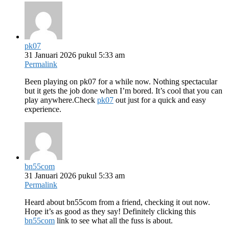
pk07
31 Januari 2026 pukul 5:33 am
Permalink
Been playing on pk07 for a while now. Nothing spectacular
but it gets the job done when I’m bored. It’s cool that you can
play anywhere.Check
pk07
out just for a quick and easy
experience.
bn55com
31 Januari 2026 pukul 5:33 am
Permalink
Heard about bn55com from a friend, checking it out now.
Hope it’s as good as they say! Definitely clicking this
bn55com
link to see what all the fuss is about.