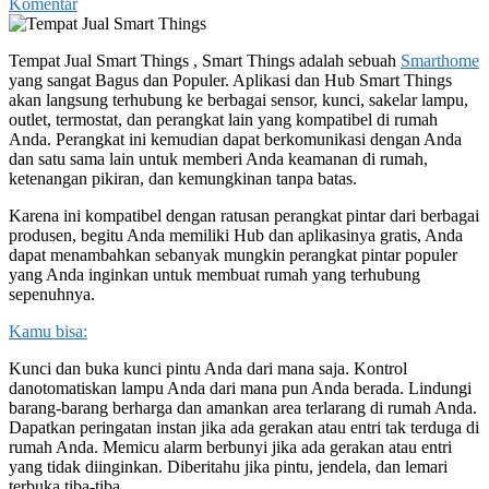
Komentar
Tempat Jual Smart Things , Smart Things adalah sebuah
Smarthome
yang sangat Bagus dan Populer. Aplikasi dan Hub Smart Things
akan langsung terhubung ke berbagai sensor, kunci, sakelar lampu,
outlet, termostat, dan perangkat lain yang kompatibel di rumah
Anda. Perangkat ini kemudian dapat berkomunikasi dengan Anda
dan satu sama lain untuk memberi Anda keamanan di rumah,
ketenangan pikiran, dan kemungkinan tanpa batas.
Karena ini kompatibel dengan ratusan perangkat pintar dari berbagai
produsen, begitu Anda memiliki Hub dan aplikasinya gratis, Anda
dapat menambahkan sebanyak mungkin perangkat pintar populer
yang Anda inginkan untuk membuat rumah yang terhubung
sepenuhnya.
Kamu bisa:
Kunci dan buka kunci pintu Anda dari mana saja. Kontrol
danotomatiskan lampu Anda dari mana pun Anda berada. Lindungi
barang-barang berharga dan amankan area terlarang di rumah Anda.
Dapatkan peringatan instan jika ada gerakan atau entri tak terduga di
rumah Anda. Memicu alarm berbunyi jika ada gerakan atau entri
yang tidak diinginkan. Diberitahu jika pintu, jendela, dan lemari
terbuka tiba-tiba.