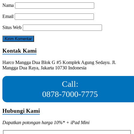
Nama
Email
Situs Web
Kontak Kami
Harco Mangga Dua Blok G #5 Komplek Agung Sedayu. Jl.
Mangga Dua Raya, Jakarta 10730 Indonesia
Call:
0878-7000-7775
Hubungi Kami
Dapatkan potongan harga 10%* + iPad Mini