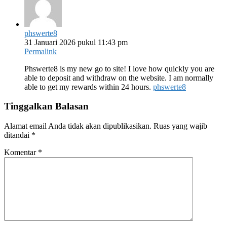
phswerte8
31 Januari 2026 pukul 11:43 pm
Permalink
Phswerte8 is my new go to site! I love how quickly you are
able to deposit and withdraw on the website. I am normally
able to get my rewards within 24 hours.
phswerte8
Tinggalkan Balasan
Alamat email Anda tidak akan dipublikasikan.
Ruas yang wajib
ditandai
*
Komentar
*