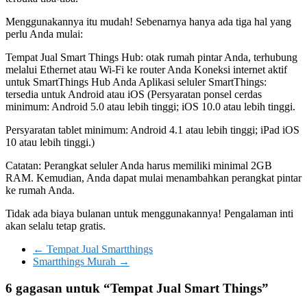
Menggunakannya itu mudah! Sebenarnya hanya ada tiga hal yang
perlu Anda mulai:
Tempat Jual Smart Things Hub: otak rumah pintar Anda, terhubung
melalui Ethernet atau Wi-Fi ke router Anda Koneksi internet aktif
untuk SmartThings Hub Anda Aplikasi seluler SmartThings:
tersedia untuk Android atau iOS (Persyaratan ponsel cerdas
minimum: Android 5.0 atau lebih tinggi; iOS 10.0 atau lebih tinggi.
Persyaratan tablet minimum: Android 4.1 atau lebih tinggi; iPad iOS
10 atau lebih tinggi.)
Catatan: Perangkat seluler Anda harus memiliki minimal 2GB
RAM. Kemudian, Anda dapat mulai menambahkan perangkat pintar
ke rumah Anda.
Tidak ada biaya bulanan untuk menggunakannya! Pengalaman inti
akan selalu tetap gratis.
←
Tempat Jual Smartthings
Smartthings Murah
→
6 gagasan untuk “
Tempat Jual Smart Things
”