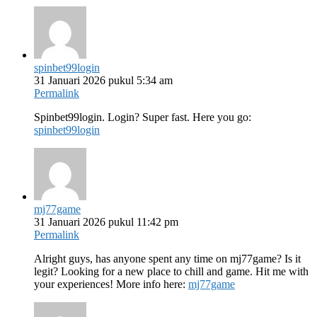
spinbet99login
31 Januari 2026 pukul 5:34 am
Permalink
Spinbet99login. Login? Super fast. Here you go:
spinbet99login
mj77game
31 Januari 2026 pukul 11:42 pm
Permalink
Alright guys, has anyone spent any time on mj77game? Is it
legit? Looking for a new place to chill and game. Hit me with
your experiences! More info here:
mj77game