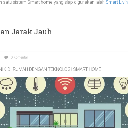
alah satu sistem Smart home yang siap digunakan ialah
Smart Livi
an Jarak Jauh
0 Komentar
NIK DI RUMAH DENGAN TEKNOLOGI SMART HOME