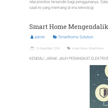
nilai prestise tersendiri bagi penggunanya. S
saat ini yang memang di era teknologi.
Smart Home Mengendalik
admin
Smarthome Solution
13 Desember 2018
smart home
,
Smarthome
KENDALI JARAK JAUH PERANGKAT ELEKTRO