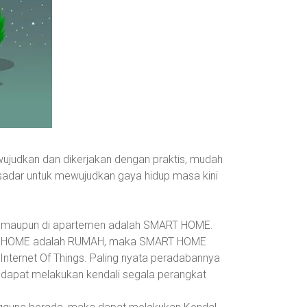
wujudkan dan dikerjakan dengan praktis, mudah
sadar untuk mewujudkan gaya hidup masa kini
ah maupun di apartemen adalah SMART HOME.
dan HOME adalah RUMAH, maka SMART HOME
nternet Of Things. Paling nyata peradabannya
dapat melakukan kendali segala perangkat