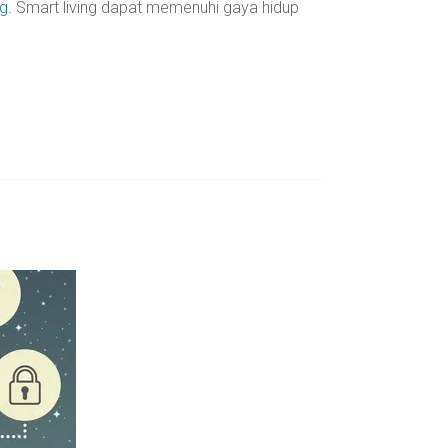
ng
. Smart living dapat memenuhi gaya hidup