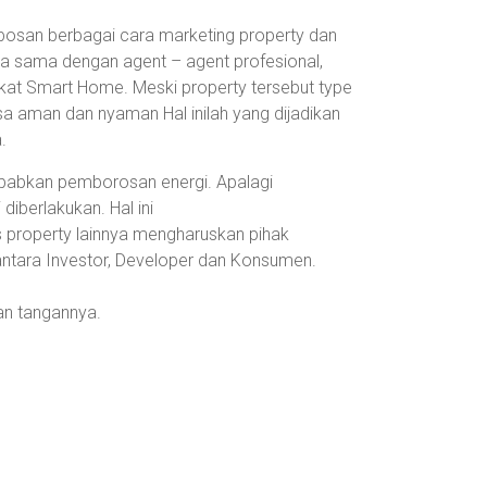
bosan berbagai cara marketing property dan
ja sama dengan agent – agent profesional,
kat Smart Home. Meski property tersebut type
a aman dan nyaman Hal inilah yang dijadikan
.
babkan pemborosan energi. Apalagi
diberlakukan. Hal ini
is property lainnya mengharuskan pihak
ntara Investor, Developer dan Konsumen.
an tangannya.