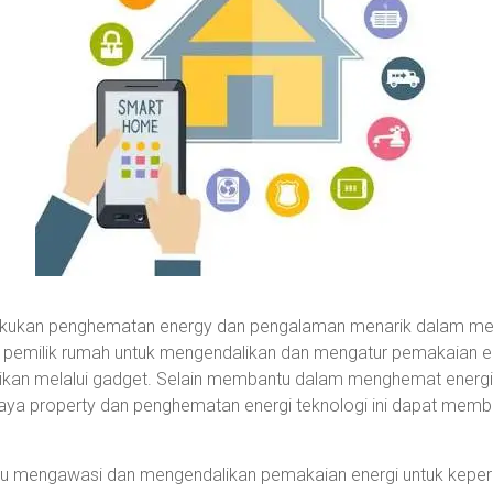
dilakukan penghematan energy dan pengalaman menarik dalam me
pemilik rumah untuk mengendalikan dan mengatur pemakaian e
likan melalui gadget. Selain membantu dalam menghemat energi
 property dan penghematan energi teknologi ini dapat memberika
 mengawasi dan mengendalikan pemakaian energi untuk keper