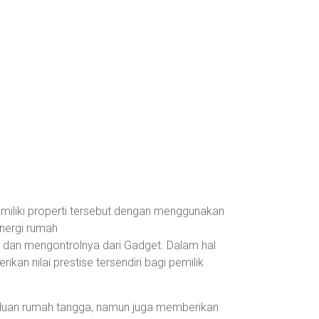
miliki properti tersebut dengan menggunakan
nergi rumah
 dan mengontrolnya dari Gadget. Dalam hal
n nilai prestise tersendiri bagi pemilik
luan rumah tangga, namun juga memberikan