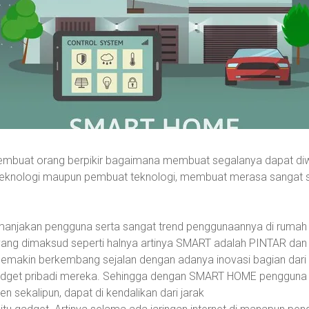
 membuat orang berpikir bagaimana membuat segalanya dapat di
 teknologi maupun pembuat teknologi, membuat merasa sangat 
 memanjakan pengguna serta sangat trend penggunaannya di rum
ang dimaksud seperti halnya artinya SMART adalah PINTAR 
makin berkembang sejalan dengan adanya inovasi bagian dari I
gadget pribadi mereka. Sehingga dengan SMART HOME pengguna 
 sekalipun, dapat di kendalikan dari jarak