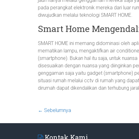
jauh hanya melalui genggaman mereka saja ya
pada perangkat elektronik mereka dari luar ru
diwujudkan melalui teknologi SMART HOME.
Smart Home Mengendali
SMART HOME ini memang didominasi oleh aplik
mematikan lampu, mengaktifkan air conditioner,
(smartphone). Bukan hal itu saja, untuk nuans
disesuaikan dengan nuansa yang diinginkan pe
genggaman saja yaitu gadget (smartphone) pen
situasi rumah melalui cctv di rumah yang dapat
dirumah dapat dikendalikan dan terhubung jara
← Sebelumnya
Kontak Kami