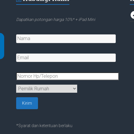
F
Dapatkan potongan harga 10%* + iPad Mini
*Syarat dan ketentuan berlaku