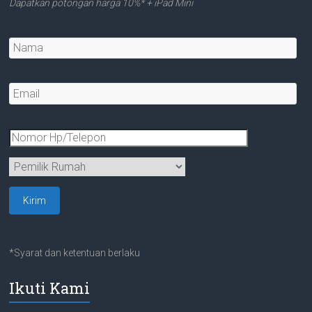
Dapatkan potongan harga 10%* + iPad Mini
*Syarat dan ketentuan berlaku
Ikuti Kami