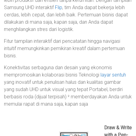
lebih produktif dan efisien tanpa kerumitan.
Dengan tampilan
Samsung UHD interaktif
Flip
, tim Anda dapat bekerja lebih
cerdas, lebih cepat, dan lebih baik.
Pertemuan bisnis dapat
dilakukan di mana saja, kapan saja, dan Anda dapat
menghilangkan stres dari logistik.
Fitur tampilan interaktif dari pencatatan hingga navigasi
intuitif memungkinkan pemikiran kreatif dalam pertemuan
bisnis.
Konektivitas serbaguna dan desain yang ekonomis
mempromosikan kolaborasi bisnis
Teknologi
layar sentuh
yang inovatif untuk penulisan halus dan kualitas gambar
yang sudah UHD untuk visual yang tepat
Portabel, berdiri
berbasis roda (dijual terpisah) ² memberdayakan Anda untuk
memulai rapat di mana saja, kapan saja
Draw & Write
with a Pen-