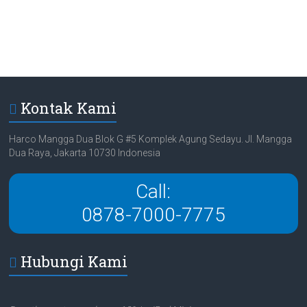
Kontak Kami
Harco Mangga Dua Blok G #5 Komplek Agung Sedayu. Jl. Mangga
Dua Raya, Jakarta 10730 Indonesia
Call:
0878-7000-7775
Hubungi Kami