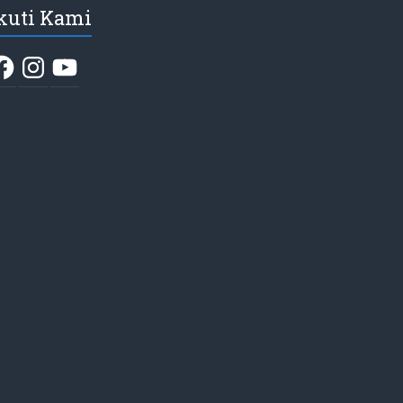
kuti Kami
acebook
Instagram
YouTube