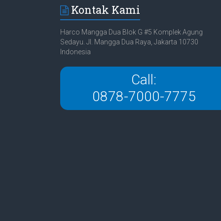
Kontak Kami
Harco Mangga Dua Blok G #5 Komplek Agung
Sedayu. Jl. Mangga Dua Raya, Jakarta 10730
Indonesia
Call:
0878-7000-7775