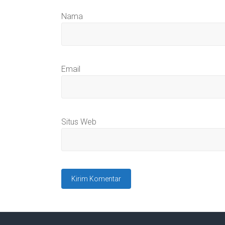
Nama
Email
Situs Web