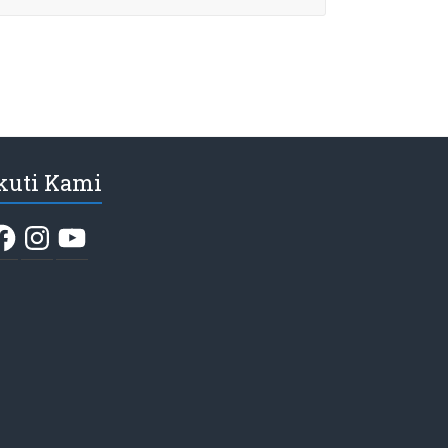
kuti Kami
acebook
Instagram
YouTube