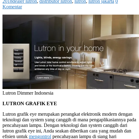
2018
dealer lutron
,
distributor lutron
,
lutron
,
lutron jakarta
0
Komentar
Lutron Dimmer Indonesia
LUTRON GRAFIK EYE
Lutron grafik eye merupakan perangkat elektronik modern dengan
teknologi dan system yang canggih di mana pengaplikasiannya pada
pencahayaan lampu. Dengan teknologi dan system canggih dari
lutron grafik eye ini, Anda seakan diberikan cara yang mudah dan
efisien untuk
mengontrol
pencahayaan lampu di siang hari