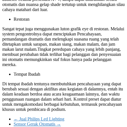
otomatis dan nuansa gelap shade tertutup untuk menghilangkan silau
cahaya matahari dari luar.
Restoran
Sangat tepat juga menggunakan luton grafik eye di restoran. Melalui
system pengontrolnya dapat menciptakan Pencahayaan,
pemandangan dramatis dan melengkapi suasana ruang yang telah
ditetapkan untuk sarapan, makan siang, makan malam, dan jam
makan larut malam.Tingkat peredupan cahaya yang lebih panjang,
membuat perubahan tidak terlihat bagi pelanggan dan penyesuaian
ini otomatis memungkinkan staf fokus hanya pada pelanggan
mereka.
Tempat Ibadah
Di tempat ibadah tentunya membutuhkan pencahayaan yang dapat
berubah sesuai dengan aktifitas atau kegiatan di dalamnya, entah itu
dalam keadaan berdoa atau acara keagaamaan lainnya, dan waktu
penggunaan ruangan dalam sehari hari. Kontrol preset dapat diatur
untuk mengakomodasi berbagai kebutuhan, termasuk pencahayaan
khusus untuk pembicara di podium.
←
Jual Philips Led Lighting
Sensor Gerak Otomatis
→