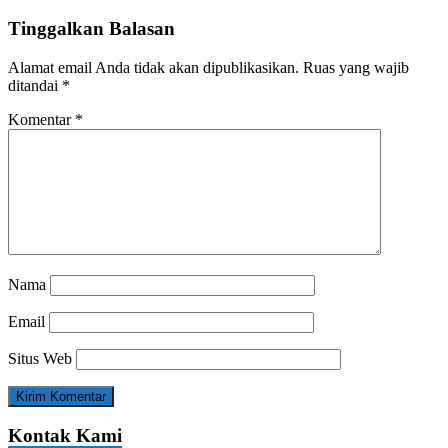
Tinggalkan Balasan
Alamat email Anda tidak akan dipublikasikan.
Ruas yang wajib
ditandai
*
Komentar
*
Nama
Email
Situs Web
Kontak Kami