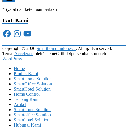
*Syarat dan ketentuan berlaku
Ikuti Kami
Facebook
Instagram
YouTube
Copyright © 2026
Smarthome Indonesia
. All rights reserved.
Tema:
Accelerate
oleh ThemeGrill. Dipersembahkan oleh
WordPress
.
Home
Produk Kami
SmartHome Solution
SmartOffice Solution
SmartHotel Solution
Home Control
Tentang Kami
Artikel
Smarthome Solution
Smartoffice Solution
Smarthotel Solution
Hubungi Kami