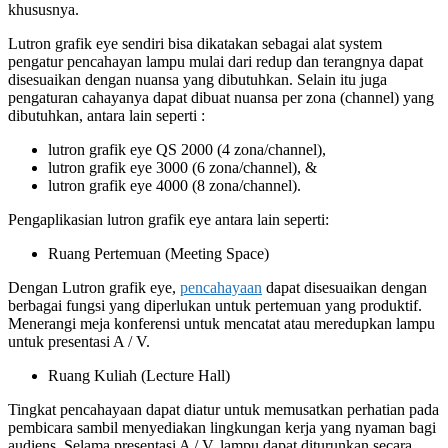
khususnya.
Lutron grafik eye sendiri bisa dikatakan sebagai alat system
pengatur pencahayan lampu mulai dari redup dan terangnya dapat
disesuaikan dengan nuansa yang dibutuhkan. Selain itu juga
pengaturan cahayanya dapat dibuat nuansa per zona (channel) yang
dibutuhkan, antara lain seperti :
lutron grafik eye QS 2000 (4 zona/channel),
lutron grafik eye 3000 (6 zona/channel), &
lutron grafik eye 4000 (8 zona/channel).
Pengaplikasian lutron grafik eye antara lain seperti:
Ruang Pertemuan (Meeting Space)
Dengan Lutron grafik eye,
pencahayaan
dapat disesuaikan dengan
berbagai fungsi yang diperlukan untuk pertemuan yang produktif.
Menerangi meja konferensi untuk mencatat atau meredupkan lampu
untuk presentasi A / V.
Ruang Kuliah (Lecture Hall)
Tingkat pencahayaan dapat diatur untuk memusatkan perhatian pada
pembicara sambil menyediakan lingkungan kerja yang nyaman bagi
audiens. Selama presentasi A / V, lampu dapat diturunkan secara