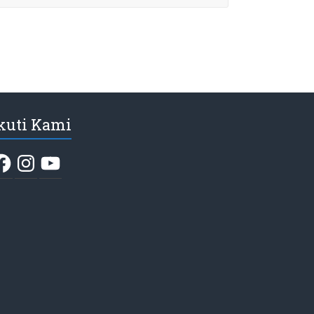
kuti Kami
acebook
Instagram
YouTube