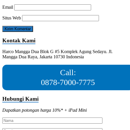
Email
Situs Web
Kontak Kami
Harco Mangga Dua Blok G #5 Komplek Agung Sedayu. Jl.
Mangga Dua Raya, Jakarta 10730 Indonesia
Call:
0878-7000-7775
Hubungi Kami
Dapatkan potongan harga 10%* + iPad Mini