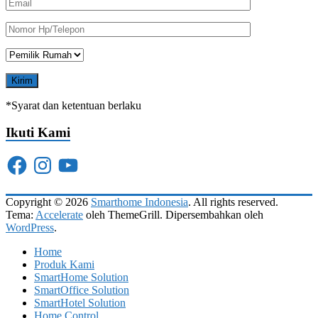
*Syarat dan ketentuan berlaku
Ikuti Kami
Facebook
Instagram
YouTube
Copyright © 2026
Smarthome Indonesia
. All rights reserved.
Tema:
Accelerate
oleh ThemeGrill. Dipersembahkan oleh
WordPress
.
Home
Produk Kami
SmartHome Solution
SmartOffice Solution
SmartHotel Solution
Home Control