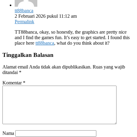
tt88banca
2 Februari 2026 pukul 11:12 am
Permalink
TT88banca, okay, so honestly, the graphics are pretty nice
and I find the games fun. It’s easy to get started. I found this
place here
tt88banca
, what do you think about it?
Tinggalkan Balasan
Alamat email Anda tidak akan dipublikasikan.
Ruas yang wajib
ditandai
*
Komentar
*
Nama