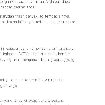
Dengan kamera cctv murah, Anda pun dapat
s dengan gadget anda.
ran, dan masih banyak lagi tempat lainnya.
ran jika mulai banyak individu atau perusahaan
n ini. Kejadian yang hampir sama di mana para
 terhadap CCTV saat ini memunculkan ide
mpok yang akan menghabisi barang-barang yang
salnya, dengan kamera CCTV itu tindak
g berwajib
yang terjadi di lokasi yang terpasang