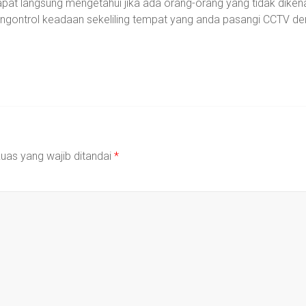
apat langsung mengetahui jika ada orang-orang yang tidak dike
ontrol keadaan sekeliling tempat yang anda pasangi CCTV de
uas yang wajib ditandai
*