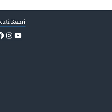
kuti Kami
acebook
Instagram
YouTube