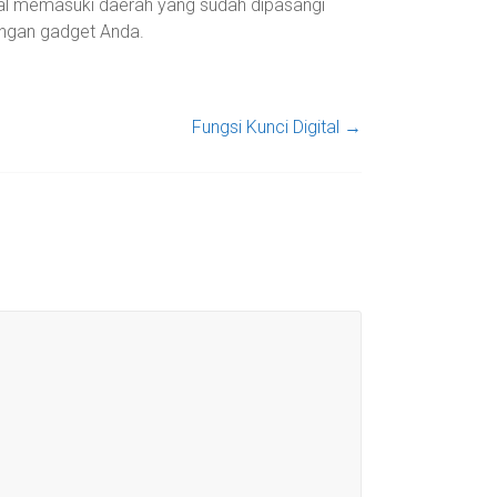
nal memasuki daerah yang sudah dipasangi
ngan gadget Anda.
Fungsi Kunci Digital
→