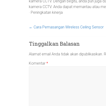
kamera CCTV. Dengan begitu, anda pun juga d
kamera CCTV. Anda dapat memantau atau meng
· Peningkatan kinerja
←
Cara Pemasangan Wireless Ceiling Sensor
Tinggalkan Balasan
Alamat email Anda tidak akan dipublikasikan.
R
Komentar
*