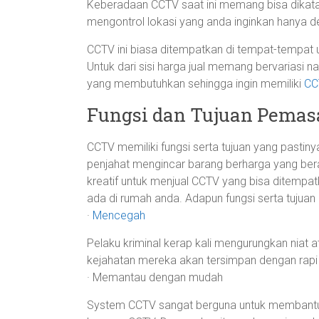
Keberadaan CCTV saat ini memang bisa dikat
mengontrol lokasi yang anda inginkan hanya d
CCTV ini biasa ditempatkan di tempat-tempat u
Untuk dari sisi harga jual memang bervariasi n
yang membutuhkan sehingga ingin memiliki
C
Fungsi dan Tujuan Pema
CCTV memiliki fungsi serta tujuan yang pastiny
penjahat mengincar barang berharga yang be
kreatif untuk menjual CCTV yang bisa ditempa
ada di rumah anda. Adapun fungsi serta tuju
·
Mencegah
Pelaku kriminal kerap kali mengurungkan niat
kejahatan mereka akan tersimpan dengan rapi 
· Memantau dengan mudah
System CCTV sangat berguna untuk membantu a