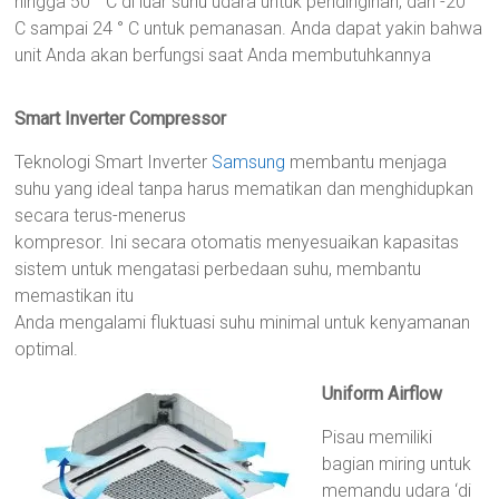
hingga 50 ° C di luar suhu udara untuk pendinginan, dan -20 °
C sampai 24 ° C untuk pemanasan. Anda dapat yakin bahwa
unit Anda akan berfungsi saat Anda membutuhkannya
Smart Inverter Compressor
Teknologi Smart Inverter
Samsung
membantu menjaga
suhu yang ideal tanpa harus mematikan dan menghidupkan
secara terus-menerus
kompresor. Ini secara otomatis menyesuaikan kapasitas
sistem untuk mengatasi perbedaan suhu, membantu
memastikan itu
Anda mengalami fluktuasi suhu minimal untuk kenyamanan
optimal.
Uniform Airflow
Pisau memiliki
bagian miring untuk
memandu udara ‘di