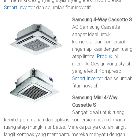
ini memiliki Gesign yang stylish, yang efektif Kompresor
Smart Inverter
dan sejumlah fitur inovatif.
Samsung 4-Way Cassette S
AC Samsung Cassette
sangat ideal untuk
komersial dan komersial
ringan aplikasi dengan ruang
atap limite.
Produk
ini
memiliki Gesign yang stylish,
yang efektif Kompresor
Smart Inverter
dan sejumlah
fitur inovatif.
Samsung Mini 4-Way
Cassette S
Sangat ideal untuk ruang
kecil di perumahan dan aplikasi komersial ringan di mana
ruang atap mungkin terbatas. Mereka punya ukuran langit-
langit kompak yang membantu mereka menyatu dengan