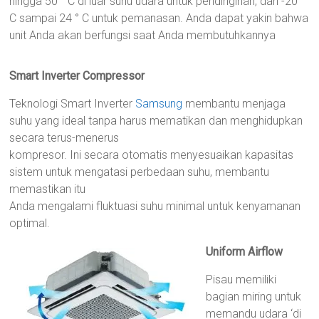
hingga 50 ° C di luar suhu udara untuk pendinginan, dan -20 °
C sampai 24 ° C untuk pemanasan. Anda dapat yakin bahwa
unit Anda akan berfungsi saat Anda membutuhkannya
Smart Inverter Compressor
Teknologi Smart Inverter
Samsung
membantu menjaga
suhu yang ideal tanpa harus mematikan dan menghidupkan
secara terus-menerus
kompresor. Ini secara otomatis menyesuaikan kapasitas
sistem untuk mengatasi perbedaan suhu, membantu
memastikan itu
Anda mengalami fluktuasi suhu minimal untuk kenyamanan
optimal.
Uniform Airflow
Pisau memiliki
bagian miring untuk
memandu udara ‘di