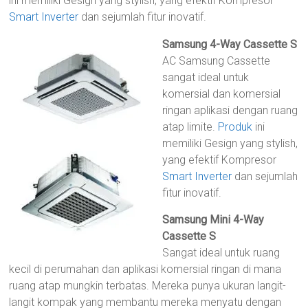
ini memiliki Gesign yang stylish, yang efektif Kompresor
Smart Inverter
dan sejumlah fitur inovatif.
Samsung 4-Way Cassette S
AC Samsung Cassette
sangat ideal untuk
komersial dan komersial
ringan aplikasi dengan ruang
atap limite.
Produk
ini
memiliki Gesign yang stylish,
yang efektif Kompresor
Smart Inverter
dan sejumlah
fitur inovatif.
Samsung Mini 4-Way
Cassette S
Sangat ideal untuk ruang
kecil di perumahan dan aplikasi komersial ringan di mana
ruang atap mungkin terbatas. Mereka punya ukuran langit-
langit kompak yang membantu mereka menyatu dengan