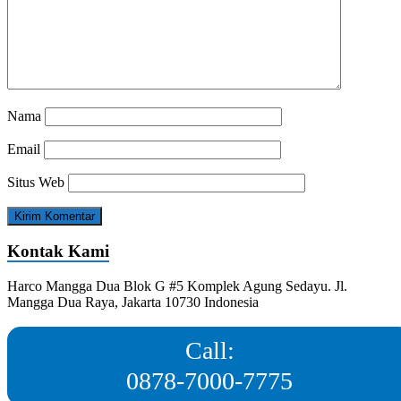
Nama
Email
Situs Web
Kontak Kami
Harco Mangga Dua Blok G #5 Komplek Agung Sedayu. Jl.
Mangga Dua Raya, Jakarta 10730 Indonesia
Call:
0878-7000-7775