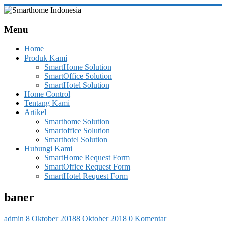
Skip
to
Smarthome
content
Menu
Indonesia
Home
Leading
Produk Kami
System
SmartHome Solution
Consultant
SmartOffice Solution
&
SmartHotel Solution
Integrator
Home Control
of
Tentang Kami
Home,
Artikel
Office
Smarthome Solution
and
Smartoffice Solution
Hotel
Smarthotel Solution
Automation
Hubungi Kami
SmartHome Request Form
SmartOffice Request Form
SmartHotel Request Form
baner
admin
8 Oktober 2018
8 Oktober 2018
0 Komentar