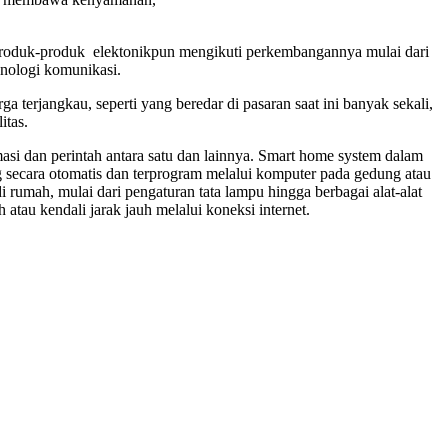
, Produk-produk elektonikpun mengikuti perkembangannya mulai dari
nologi komunikasi.
erjangkau, seperti yang beredar di pasaran saat ini banyak sekali,
itas.
masi dan perintah antara satu dan lainnya. Smart home system dalam
secara otomatis dan terprogram melalui komputer pada gedung atau
umah, mulai dari pengaturan tata lampu hingga berbagai alat-alat
tau kendali jarak jauh melalui koneksi internet.