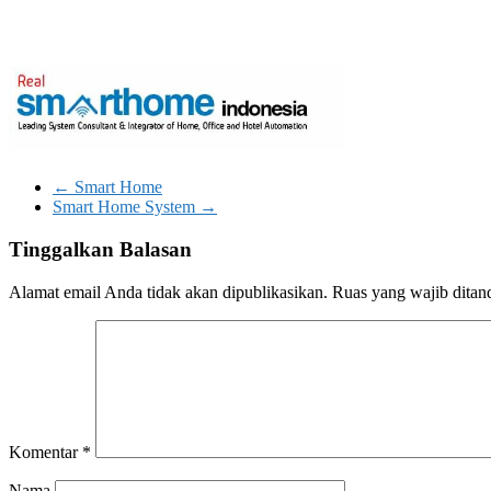
←
Smart Home
Smart Home System
→
Tinggalkan Balasan
Alamat email Anda tidak akan dipublikasikan.
Ruas yang wajib ditan
Komentar
*
Nama