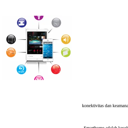
konektivitas dan keaman
Smarthome adalah kesel