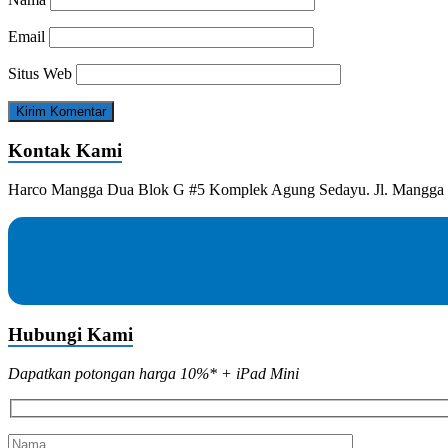
Email
Situs Web
Kontak Kami
Harco Mangga Dua Blok G #5 Komplek Agung Sedayu. Jl. Mangga D
Hubungi Kami
Dapatkan potongan harga 10%* + iPad Mini