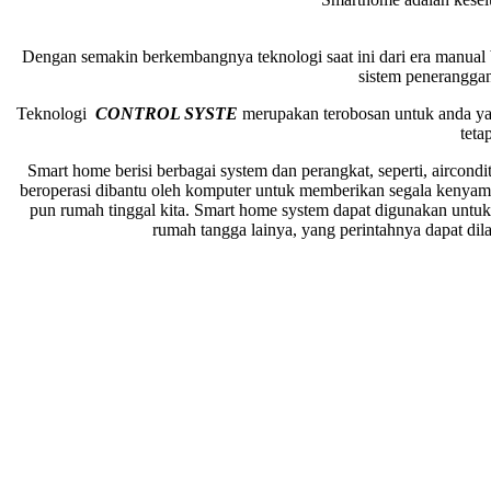
Dengan semakin berkembangnya teknologi saat ini dari era manual 
sistem penerangga
Teknologi
CONTROL SYSTE
merupakan terobosan untuk anda yan
teta
Smart home berisi berbagai system dan perangkat, seperti, aircond
beroperasi dibantu oleh komputer untuk memberikan segala kenyam
pun rumah tinggal kita. Smart home system dapat digunakan untuk
rumah tangga lainya, yang perintahnya dapat dil