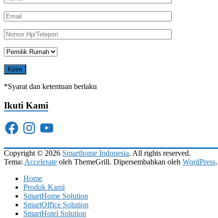
*Syarat dan ketentuan berlaku
Ikuti Kami
Facebook
Instagram
YouTube
Copyright © 2026
Smarthome Indonesia
. All rights reserved.
Tema:
Accelerate
oleh ThemeGrill. Dipersembahkan oleh
WordPress
.
Home
Produk Kami
SmartHome Solution
SmartOffice Solution
SmartHotel Solution