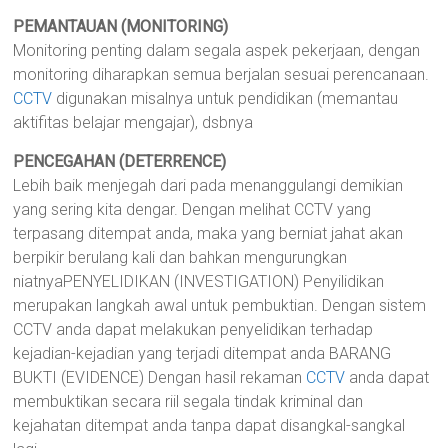
PEMANTAUAN (MONITORING)
Monitoring penting dalam segala aspek pekerjaan, dengan
monitoring diharapkan semua berjalan sesuai perencanaan.
CCTV
digunakan misalnya untuk pendidikan (memantau
aktifitas belajar mengajar), dsbnya
PENCEGAHAN (DETERRENCE)
Lebih baik menjegah dari pada menanggulangi demikian
yang sering kita dengar. Dengan melihat CCTV yang
terpasang ditempat anda, maka yang berniat jahat akan
berpikir berulang kali dan bahkan mengurungkan
niatnyaPENYELIDIKAN (INVESTIGATION) Penyilidikan
merupakan langkah awal untuk pembuktian. Dengan sistem
CCTV anda dapat melakukan penyelidikan terhadap
kejadian-kejadian yang terjadi ditempat anda BARANG
BUKTI (EVIDENCE) Dengan hasil rekaman
CCTV
anda dapat
membuktikan secara riil segala tindak kriminal dan
kejahatan ditempat anda tanpa dapat disangkal-sangkal