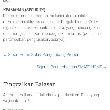
lagi.
KEAMANAN (SECURITY)
Faktor keamanan merupakan kunci utama untuk
menjalankan aktivitas dan usaha disegala bidang. CCTV
digunakan untuk memantau aktifitas yang mencurigakan
dan merugikan seperti mencegah kriminalitas. (pencurian,
perompakan, pengrusakan, dsbnya)
←
Smart Home Solusi Pengembang Properti
Sejarah Perkembangan SMART HOME
→
Tinggalkan Balasan
Alamat email Anda tidak akan dipublikasikan.
Ruas yang
wajib ditandai
*