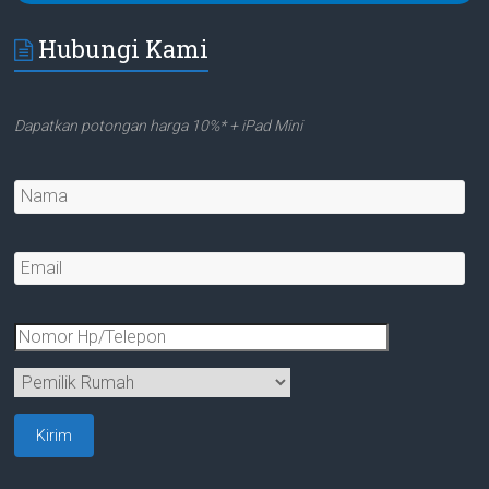
Hubungi Kami
Dapatkan potongan harga 10%* + iPad Mini