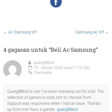
←
Ac Samsung Vrf
Samsung Ac Vrf
→
4 gagasan untuk “
Beli Ac Samsung
”
quang88bet
31 Januari 2026 pukul 11:57 pm
Permalink
Quang88bet is one I’ve been checking out for a bit. The
selection of games is solid, lots to choose from.
Support was responsive when I had an issue. Thumbs
up from me! Have a gander:
quang88bet