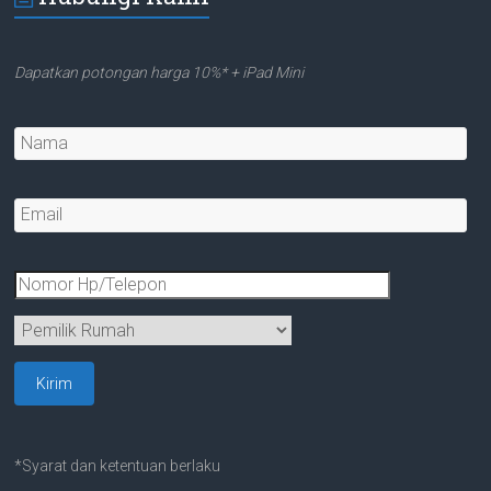
Dapatkan potongan harga 10%* + iPad Mini
*Syarat dan ketentuan berlaku