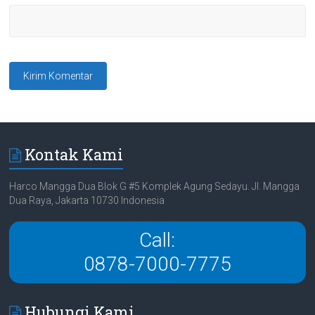
Kontak Kami
Harco Mangga Dua Blok G #5 Komplek Agung Sedayu. Jl. Mangga
Dua Raya, Jakarta 10730 Indonesia
Call:
0878-7000-7775
Hubungi Kami