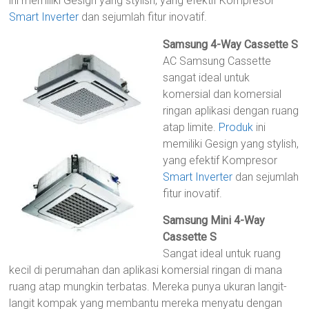
ini memiliki Gesign yang stylish, yang efektif Kompresor
Smart Inverter
dan sejumlah fitur inovatif.
Samsung 4-Way Cassette S
AC Samsung Cassette
sangat ideal untuk
komersial dan komersial
ringan aplikasi dengan ruang
atap limite.
Produk
ini
memiliki Gesign yang stylish,
yang efektif Kompresor
Smart Inverter
dan sejumlah
fitur inovatif.
Samsung Mini 4-Way
Cassette S
Sangat ideal untuk ruang
kecil di perumahan dan aplikasi komersial ringan di mana
ruang atap mungkin terbatas. Mereka punya ukuran langit-
langit kompak yang membantu mereka menyatu dengan