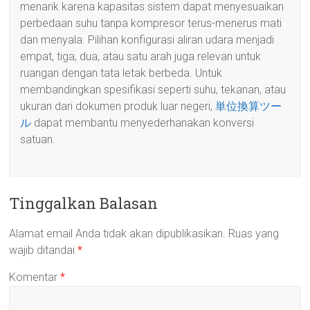
menarik karena kapasitas sistem dapat menyesuaikan
perbedaan suhu tanpa kompresor terus-menerus mati
dan menyala. Pilihan konfigurasi aliran udara menjadi
empat, tiga, dua, atau satu arah juga relevan untuk
ruangan dengan tata letak berbeda. Untuk
membandingkan spesifikasi seperti suhu, tekanan, atau
ukuran dari dokumen produk luar negeri,
単位換算ツー
ル
dapat membantu menyederhanakan konversi
satuan.
Tinggalkan Balasan
Alamat email Anda tidak akan dipublikasikan.
Ruas yang
wajib ditandai
*
Komentar
*