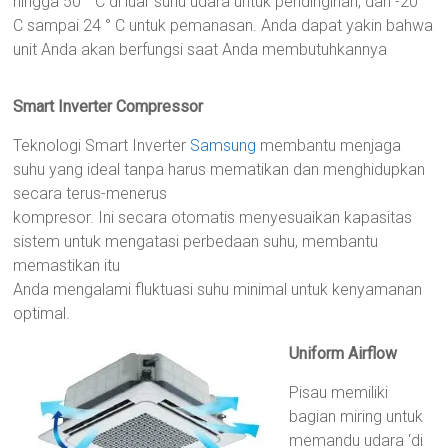
hingga 50 ° C di luar suhu udara untuk pendinginan, dan -20 °
C sampai 24 ° C untuk pemanasan. Anda dapat yakin bahwa
unit Anda akan berfungsi saat Anda membutuhkannya
Smart Inverter Compressor
Teknologi Smart Inverter
Samsung
membantu menjaga
suhu yang ideal tanpa harus mematikan dan menghidupkan
secara terus-menerus
kompresor. Ini secara otomatis menyesuaikan kapasitas
sistem untuk mengatasi perbedaan suhu, membantu
memastikan itu
Anda mengalami fluktuasi suhu minimal untuk kenyamanan
optimal.
Uniform Airflow
Pisau memiliki
bagian miring untuk
memandu udara ‘di