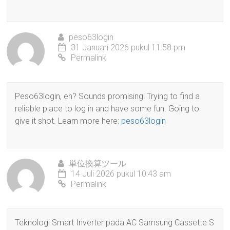
peso63login
31 Januari 2026 pukul 11:58 pm
Permalink
Peso63login, eh? Sounds promising! Trying to find a
reliable place to log in and have some fun. Going to
give it shot. Learn more here:
peso63login
単位換算ツール
14 Juli 2026 pukul 10:43 am
Permalink
Teknologi Smart Inverter pada AC Samsung Cassette S