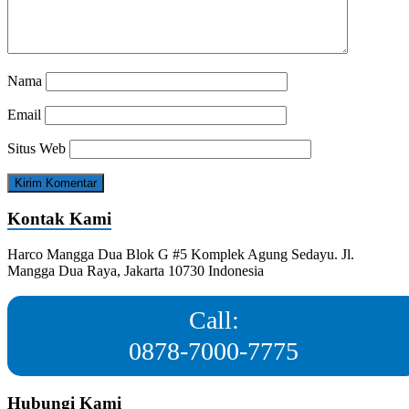
Nama
Email
Situs Web
Kontak Kami
Harco Mangga Dua Blok G #5 Komplek Agung Sedayu. Jl.
Mangga Dua Raya, Jakarta 10730 Indonesia
Call:
0878-7000-7775
Hubungi Kami