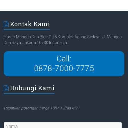
Kontak Kami
Harco Mangga Dua Blok G #5 Komplek Agung Sedayu. Jl. Mangga
Dua Raya, Jakarta 10730 Indonesia
Call:
0878-7000-7775
Hubungi Kami
Dapatkan potongan harga 10%* + iPad Mini