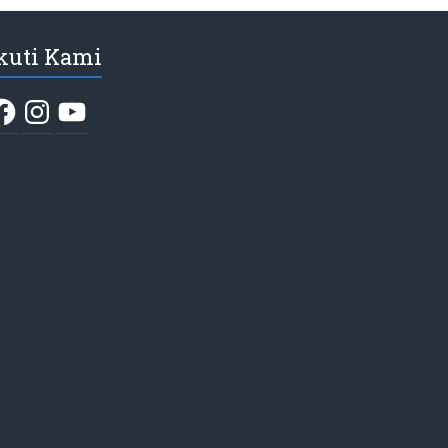
kuti Kami
acebook
Instagram
YouTube