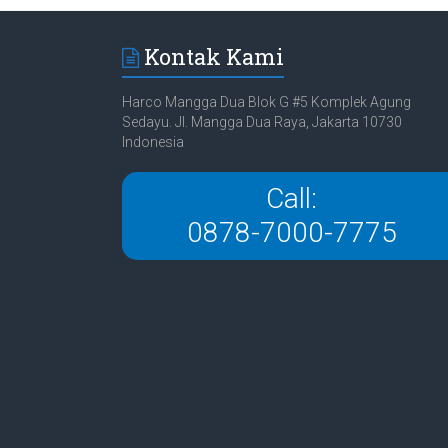
Kontak Kami
Harco Mangga Dua Blok G #5 Komplek Agung
Sedayu. Jl. Mangga Dua Raya, Jakarta 10730
Indonesia
Call:
0878-7000-7775