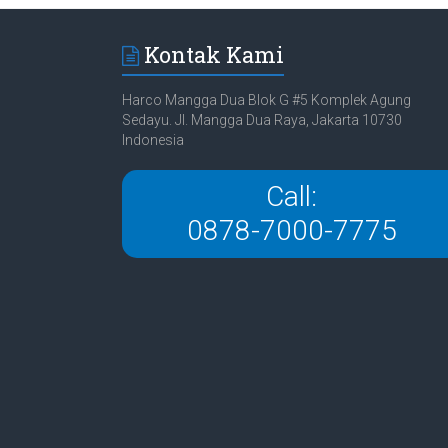
Kontak Kami
Harco Mangga Dua Blok G #5 Komplek Agung
Sedayu. Jl. Mangga Dua Raya, Jakarta 10730
Indonesia
Call:
0878-7000-7775