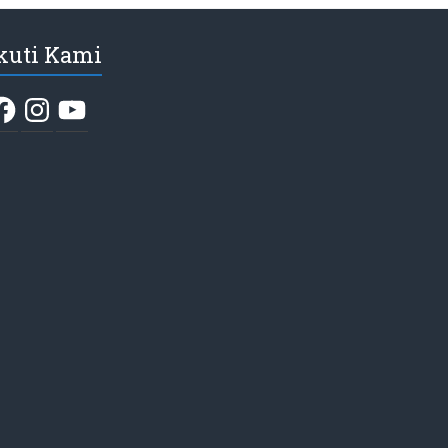
kuti Kami
acebook
Instagram
YouTube