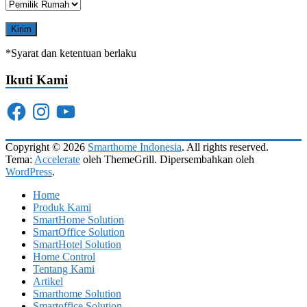
*Syarat dan ketentuan berlaku
Ikuti Kami
Facebook
Instagram
YouTube
Copyright © 2026
Smarthome Indonesia
. All rights reserved.
Tema:
Accelerate
oleh ThemeGrill. Dipersembahkan oleh
WordPress
.
Home
Produk Kami
SmartHome Solution
SmartOffice Solution
SmartHotel Solution
Home Control
Tentang Kami
Artikel
Smarthome Solution
Smartoffice Solution