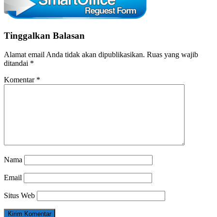
Tinggalkan Balasan
Alamat email Anda tidak akan dipublikasikan.
Ruas yang wajib
ditandai
*
Komentar
*
Nama
Email
Situs Web