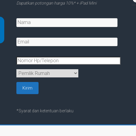
Dapatkan potongan harga 10%* + iPad Mini
*Syarat dan ketentuan berlaku