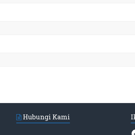
Hubungi Kami
I
F