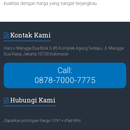
kualitas dengan harga yang sangat terjangkau.
Kontak Kami
Harco Mangga Dua Blok G #5 Komplek Agung Sedayu. Jl. Mangga
Dua Raya, Jakarta 10730 Indonesia
Call:
0878-7000-7775
Hubungi Kami
Dapatkan potongan harga 10%* + iPad Mini