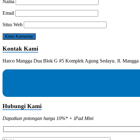
Nama
Email
Situs Web
Kontak Kami
Harco Mangga Dua Blok G #5 Komplek Agung Sedayu. Jl. Mangga D
Hubungi Kami
Dapatkan potongan harga 10%* + iPad Mini