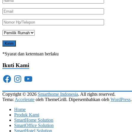
*Syarat dan ketentuan berlaku
Ikuti Kami
Facebook
Instagram
YouTube
Copyright © 2026
Smarthome Indonesia
. All rights reserved.
Tema:
Accelerate
oleh ThemeGrill. Dipersembahkan oleh
WordPress
.
Home
Produk Kami
SmartHome Solution
SmartOffice Solution
SmartHotel Solution