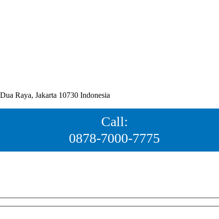
ua Raya, Jakarta 10730 Indonesia
Call:
0878-7000-7775