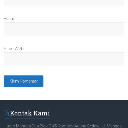
Email
Situs Web
Kontak Kami
Harco Mangga Dua Blok G #5 Komplek Agung Sedayu. Jl. Mangga