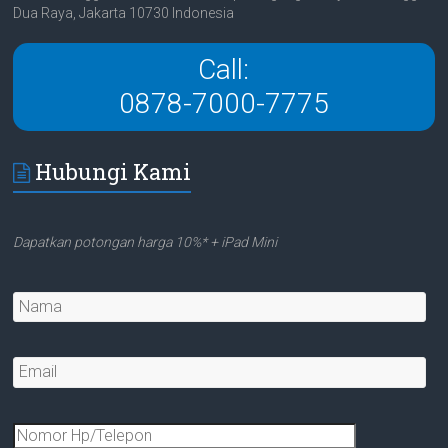
Dua Raya, Jakarta 10730 Indonesia
Call:
0878-7000-7775
Hubungi Kami
Dapatkan potongan harga 10%* + iPad Mini