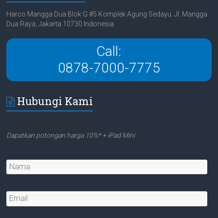
Harco Mangga Dua Blok G #5 Komplek Agung Sedayu. Jl. Mangga
Dua Raya, Jakarta 10730 Indonesia
Call:
0878-7000-7775
Hubungi Kami
Dapatkan potongan harga 10%* + iPad Mini