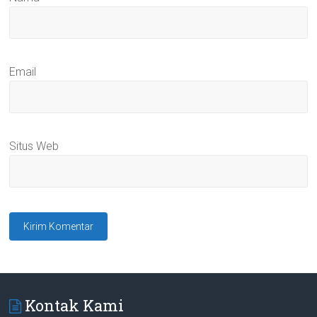
Email
Situs Web
Kontak Kami