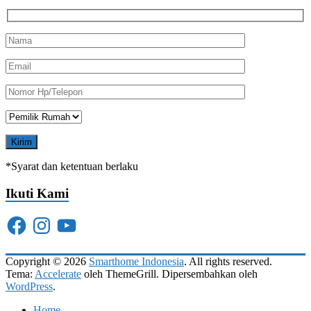
*Syarat dan ketentuan berlaku
Ikuti Kami
Facebook
Instagram
YouTube
Copyright © 2026
Smarthome Indonesia
. All rights reserved.
Tema:
Accelerate
oleh ThemeGrill. Dipersembahkan oleh
WordPress
.
Home