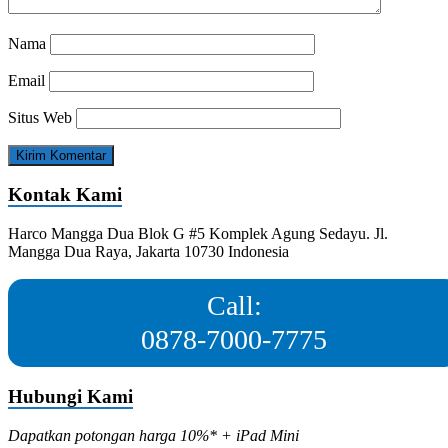
Nama
Email
Situs Web
Kontak Kami
Harco Mangga Dua Blok G #5 Komplek Agung Sedayu. Jl.
Mangga Dua Raya, Jakarta 10730 Indonesia
Call:
0878-7000-7775
Hubungi Kami
Dapatkan potongan harga 10%* + iPad Mini