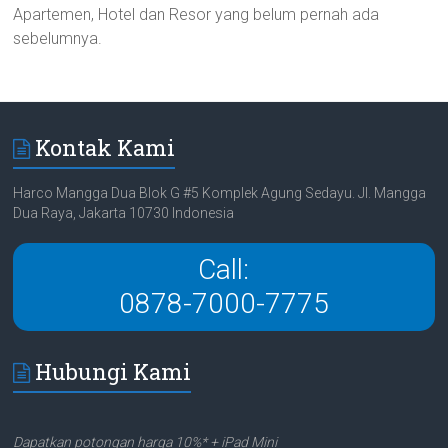
Apartemen, Hotel dan Resor yang belum pernah ada
sebelumnya.
Kontak Kami
Harco Mangga Dua Blok G #5 Komplek Agung Sedayu. Jl. Mangga
Dua Raya, Jakarta 10730 Indonesia
Call:
0878-7000-7775
Hubungi Kami
Dapatkan potongan harga 10%* + iPad Mini