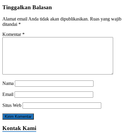
Tinggalkan Balasan
Alamat email Anda tidak akan dipublikasikan.
Ruas yang wajib
ditandai
*
Komentar
*
Nama
Email
Situs Web
Kontak Kami