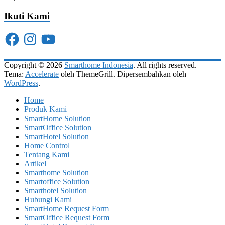
Ikuti Kami
Facebook
Instagram
YouTube
Copyright © 2026
Smarthome Indonesia
. All rights reserved.
Tema:
Accelerate
oleh ThemeGrill. Dipersembahkan oleh
WordPress
.
Home
Produk Kami
SmartHome Solution
SmartOffice Solution
SmartHotel Solution
Home Control
Tentang Kami
Artikel
Smarthome Solution
Smartoffice Solution
Smarthotel Solution
Hubungi Kami
SmartHome Request Form
SmartOffice Request Form