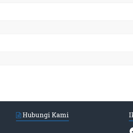
Hubungi Kami
I
F