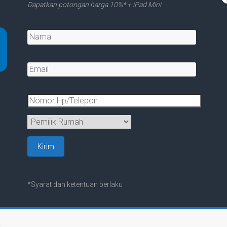
Dapatkan potongan harga 10%* + iPad Mini
*Syarat dan ketentuan berlaku