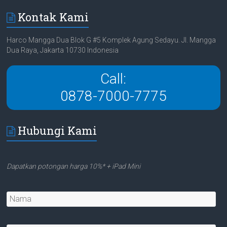
Kontak Kami
Harco Mangga Dua Blok G #5 Komplek Agung Sedayu. Jl. Mangga
Dua Raya, Jakarta 10730 Indonesia
Call:
0878-7000-7775
Hubungi Kami
Dapatkan potongan harga 10%* + iPad Mini