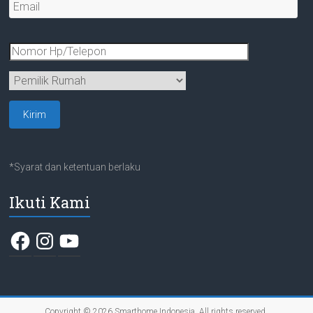
*Syarat dan ketentuan berlaku
Ikuti Kami
Facebook
Instagram
YouTube
Copyright © 2026
Smarthome Indonesia
. All rights reserved.