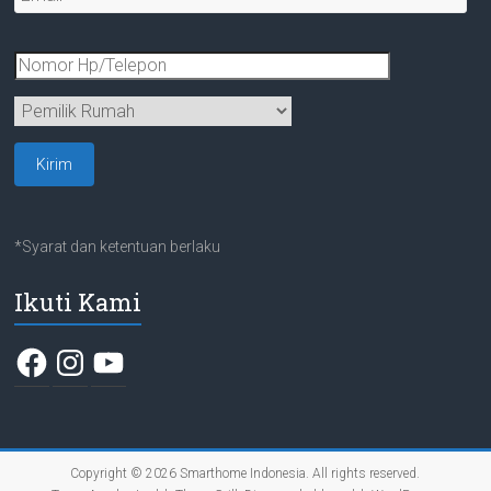
*Syarat dan ketentuan berlaku
Ikuti Kami
Facebook
Instagram
YouTube
Copyright © 2026
Smarthome Indonesia
. All rights reserved.