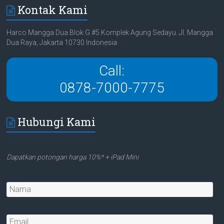
Kontak Kami
Harco Mangga Dua Blok G #5 Komplek Agung Sedayu. Jl. Mangga
Dua Raya, Jakarta 10730 Indonesia
Call:
0878-7000-7775
Hubungi Kami
Dapatkan potongan harga 10%* + iPad Mini