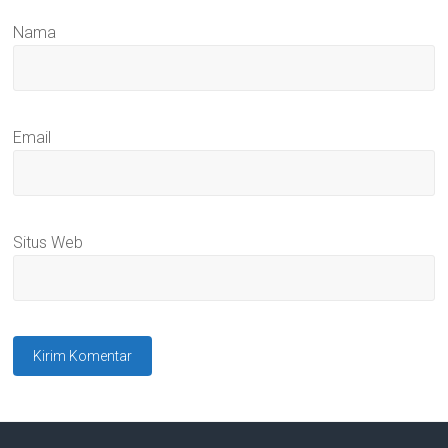
Nama
Email
Situs Web