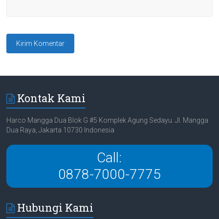
Kontak Kami
Harco Mangga Dua Blok G #5 Komplek Agung Sedayu. Jl. Mangga
Dua Raya, Jakarta 10730 Indonesia
Call:
0878-7000-7775
Hubungi Kami