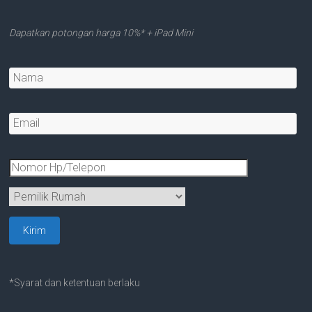
Dapatkan potongan harga 10%* + iPad Mini
*Syarat dan ketentuan berlaku